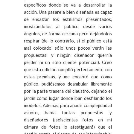
específicos donde se va a desarrollar la
acción. Una pasarela bien diseñada es capaz
de ensalzar los estilismos presentados,
mostrándolos al público desde varios
ángulos, de forma cercana pero dejándolos
respirar (de lo contrario, si el público está
mal colocado, sólo unos pocos verán las
propuestas; y ningún diseñador querría
perder ni un sólo cliente potencial). Creo
que esta edición cumplió perfectamente con
estas premisas, y me encantó que como
público, pudiésemos deambular libremente
por la parte trasera del claustro, dejando el
jardín como lugar donde iban desfilando los
modelos. Además, para añadir complejidad al
asunto, había tantas propuestas y
diseñadores (¡seiscientas fotos en mi
cámara de fotos lo atestiguan!) que el
desfile corría el riesgo de ser interminable,