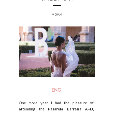
9:00 AM
ENG
One more year I had the pleasure of
attending the
Pasarela Barreira A+D
,